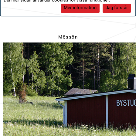
Den här sidan använder cookies för vissa funktioner:
Mer information
Jag förstår
Mössön