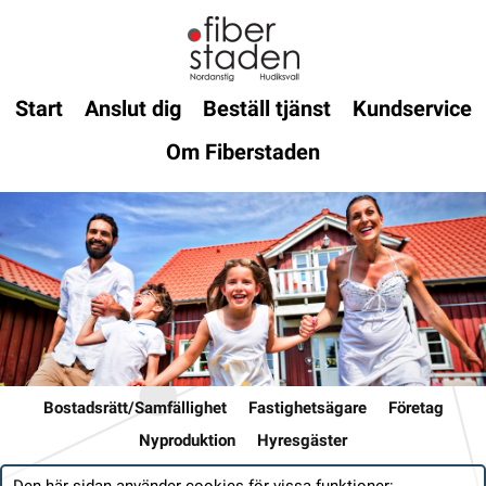
Start
Anslut dig
Beställ tjänst
Kundservice
Om Fiberstaden
Bostadsrätt/Samfällighet
Fastighetsägare
Företag
Nyproduktion
Hyresgäster