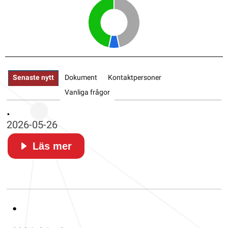
Senaste nytt
Dokument
Kontaktpersoner
Vanliga frågor
.
2026-05-26
Läs mer
.