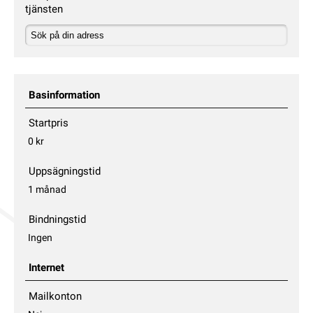
tjänsten
Basinformation
Startpris
0 kr
Uppsägningstid
1 månad
Bindningstid
Ingen
Internet
Mailkonton