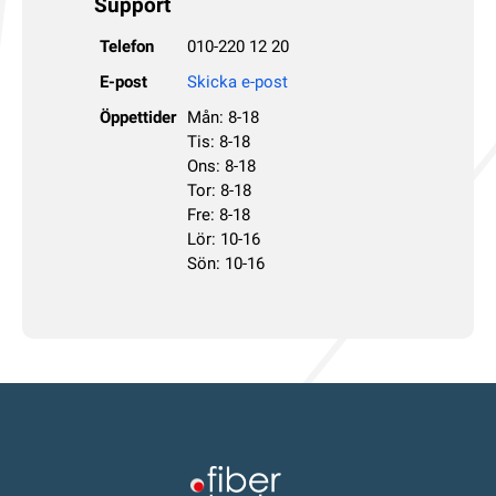
Support
Telefon
010-220 12 20
E-post
Skicka e-post
Öppettider
Mån: 8-18
Tis: 8-18
Ons: 8-18
Tor: 8-18
Fre: 8-18
Lör: 10-16
Sön: 10-16