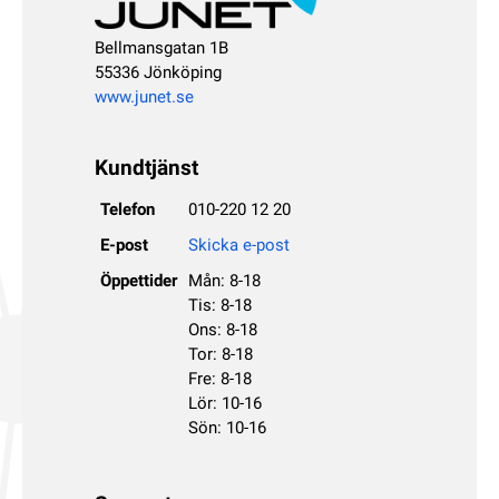
Bellmansgatan 1B
55336 Jönköping
www.junet.se
Kundtjänst
Telefon
010-220 12 20
E-post
Skicka e-post
Öppettider
Mån: 8-18
Tis: 8-18
Ons: 8-18
Tor: 8-18
Fre: 8-18
Lör: 10-16
Sön: 10-16