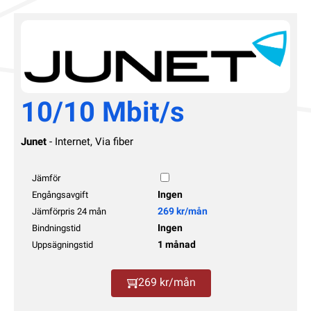
10/10 Mbit/s
Junet
- Internet, Via fiber
Jämför
Ingen
Engångsavgift
269 kr/mån
Jämförpris 24 mån
Ingen
Bindningstid
1 månad
Uppsägningstid
269 kr/mån