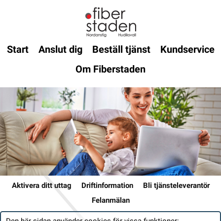
Start
Anslut dig
Beställ tjänst
Kundservice
Om Fiberstaden
Aktivera ditt uttag
Driftinformation
Bli tjänsteleverantör
Felanmälan