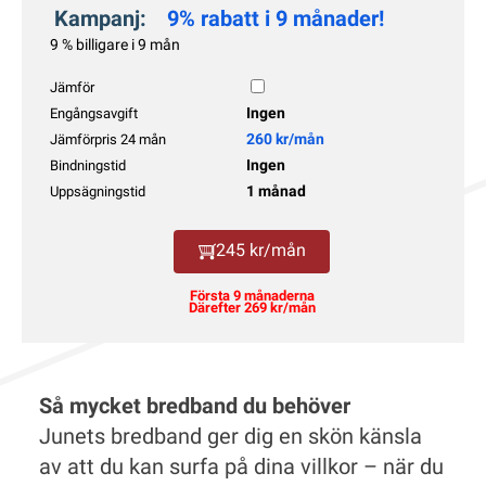
Kampanj:
9% rabatt i 9 månader!
9 % billigare i 9 mån
Jämför
Ingen
Engångsavgift
260 kr/mån
Jämförpris 24 mån
Ingen
Bindningstid
1 månad
Uppsägningstid
245 kr/mån
Första 9 månaderna
Därefter 269 kr/mån
Så mycket bredband du behöver
Junets bredband ger dig en skön känsla
av att du kan surfa på dina villkor – när du