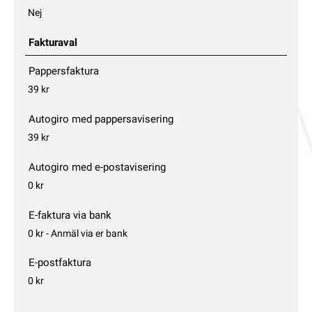
Nej
Fakturaval
Pappersfaktura
39 kr
Autogiro med pappersavisering
39 kr
Autogiro med e-postavisering
0 kr
E-faktura via bank
0 kr - Anmäl via er bank
E-postfaktura
0 kr