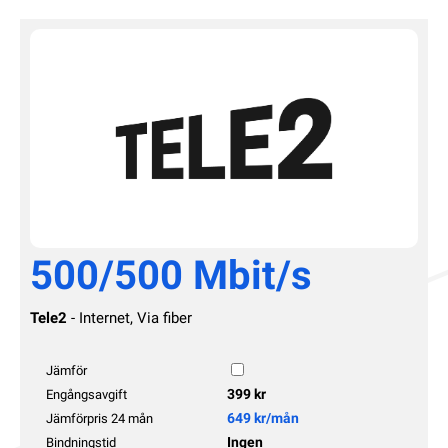
500/500 Mbit/s
Tele2
- Internet, Via fiber
Jämför
399 kr
Engångsavgift
649 kr/mån
Jämförpris 24 mån
Ingen
Bindningstid