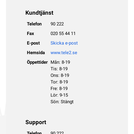
Kundtjänst
Telefon
90 222
Fax
020 55 44 11
E-post
Skicka e-post
Hemsida
www.tele2.se
Öppettider
Mån: 8-19
Tis: 8-19
Ons: 8-19
Tor: 8-19
Fre: 8-19
Lör: 9-15
Sön: Stängt
Support
Telefon
90 222