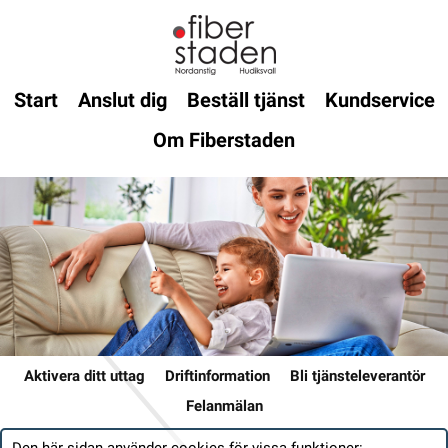
Start
Anslut dig
Beställ tjänst
Kundservice
Om Fiberstaden
Aktivera ditt uttag
Driftinformation
Bli tjänsteleverantör
Felanmälan