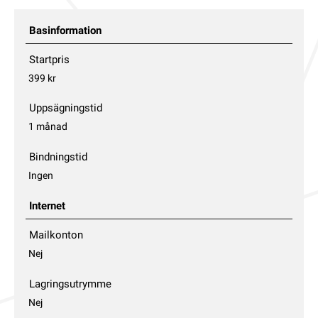
Basinformation
Startpris
399 kr
Uppsägningstid
1 månad
Bindningstid
Ingen
Internet
Mailkonton
Nej
Lagringsutrymme
Nej