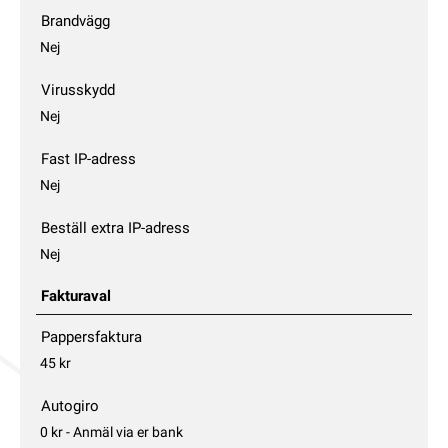
Brandvägg
Nej
Virusskydd
Nej
Fast IP-adress
Nej
Beställ extra IP-adress
Nej
Fakturaval
Pappersfaktura
45 kr
Autogiro
0 kr - Anmäl via er bank