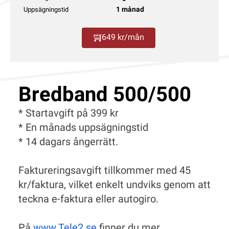
1 månad
Uppsägningstid
649 kr/mån
Bredband 500/500
* Startavgift på 399 kr
* En månads uppsägningstid
* 14 dagars ångerrätt.
Faktureringsavgift tillkommer med 45
kr/faktura, vilket enkelt undviks genom att
teckna e-faktura eller autogiro.
På
www.Tele2.se
finner du mer