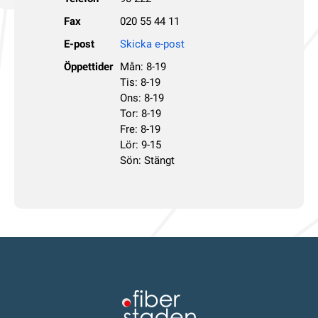
Fax
020 55 44 11
E-post
Skicka e-post
Öppettider
Mån: 8-19
Tis: 8-19
Ons: 8-19
Tor: 8-19
Fre: 8-19
Lör: 9-15
Sön: Stängt