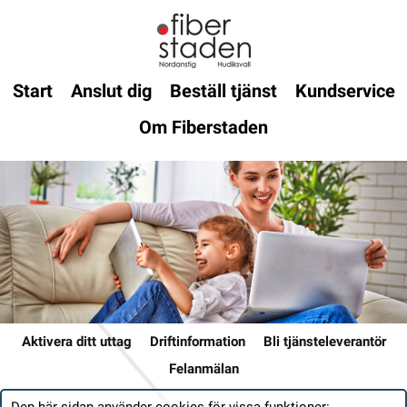
Start
Anslut dig
Beställ tjänst
Kundservice
Om Fiberstaden
Aktivera ditt uttag
Driftinformation
Bli tjänsteleverantör
Felanmälan