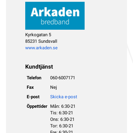
Kyrkogatan 5
85231 Sundsvall
www.arkaden.se
Kundtjänst
Telefon
060-6007171
Fax
Nej
E-post
Skicka e-post
Öppettider
Mån: 6:30-21
Tis: 6:30-21
Ons: 6:30-21
Tor: 6:30-21
Fre: 6:30-21