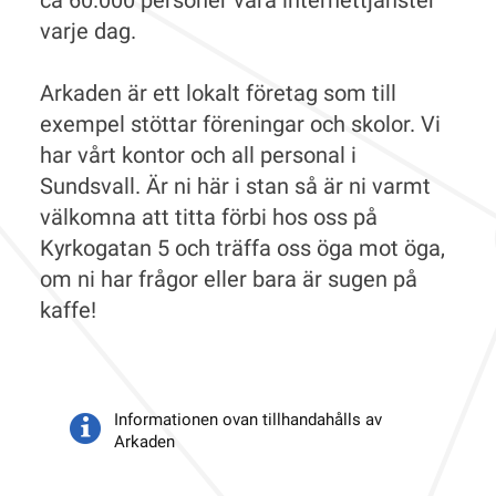
ca 60.000 personer våra internettjänster
varje dag.
Arkaden är ett lokalt företag som till
exempel stöttar föreningar och skolor. Vi
har vårt kontor och all personal i
Sundsvall. Är ni här i stan så är ni varmt
välkomna att titta förbi hos oss på
Kyrkogatan 5 och träffa oss öga mot öga,
om ni har frågor eller bara är sugen på
kaffe!
Informationen ovan tillhandahålls av
Arkaden