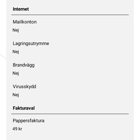
Internet
Mailkonton
Nej
Lagringsutrymme
Nej
Brandvägg
Nej
Virusskydd
Nej
Fakturaval
Pappersfaktura
49 kr