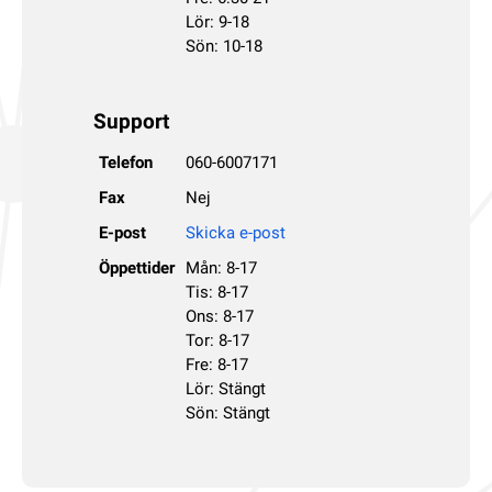
Lör: 9-18
Sön: 10-18
Support
Telefon
060-6007171
Fax
Nej
E-post
Skicka e-post
Öppettider
Mån: 8-17
Tis: 8-17
Ons: 8-17
Tor: 8-17
Fre: 8-17
Lör: Stängt
Sön: Stängt