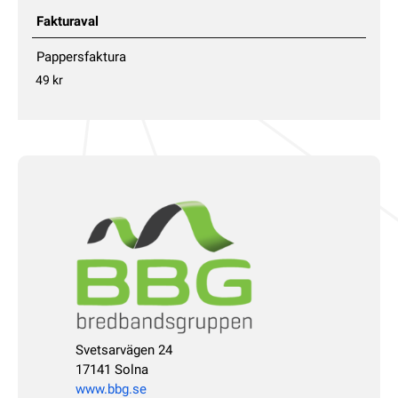
Fakturaval
Pappersfaktura
49 kr
Svetsarvägen 24
17141 Solna
www.bbg.se