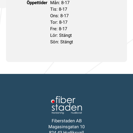
Öppettider
Mån: 8-17
Tis: 8-17
Ons: 8-17
Tor: 8-17
Fre: 8-17
Lör: Stängt
Sön: Stängt
Fiberstaden AB
Magasinsgatan 10