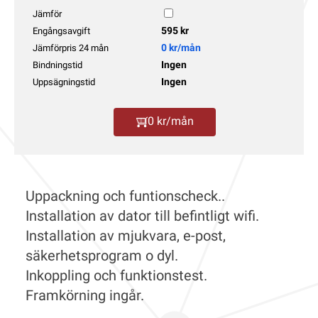
Jämför
595 kr
Engångsavgift
0 kr/mån
Jämförpris 24 mån
Ingen
Bindningstid
Ingen
Uppsägningstid
0 kr/mån
Uppackning och funtionscheck..
Installation av dator till befintligt wifi.
Installation av mjukvara, e-post,
säkerhetsprogram o dyl.
Inkoppling och funktionstest.
Framkörning ingår.