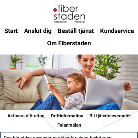
Start
Anslut dig
Beställ tjänst
Kundservice
Om Fiberstaden
Aktivera ditt uttag
Driftinformation
Bli tjänsteleverantör
Felanmälan