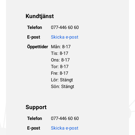
Kundtjänst
Telefon
077-446 60 60
E-post
Skicka e-post
Öppettider
Mån: 8-17
Tis: 8-17
Ons: 8-17
Tor: 8-17
Fre: 8-17
Lör: Stängt
Sön: Stängt
Support
Telefon
077-446 60 60
E-post
Skicka e-post