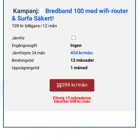
Kampanj:
Bredband 100 med wifi-router
& Surfa Säkert!
109 kr billigare i 12 mån
Jämför
Ingen
Engångsavgift
454 kr/mån
Jämförpris 24 mån
12 månader
Bindningstid
1 månad
Uppsägningstid
399 kr/mån
Första 12 månaderna
Därefter 508 kr/mån