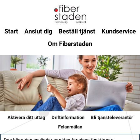
Start
Anslut dig
Beställ tjänst
Kundservice
Om Fiberstaden
Aktivera ditt uttag
Driftinformation
Bli tjänsteleverantör
Felanmälan