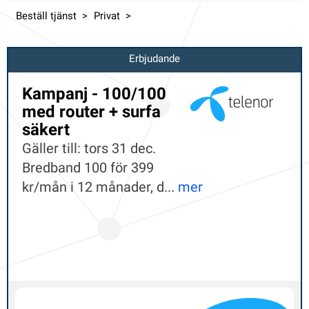
Beställ tjänst
Privat
Erbjudande
Kampanj - 100/100
med router + surfa
säkert
Gäller till: tors 31 dec.
Bredband 100 för 399
kr/mån i 12 månader, d...
mer