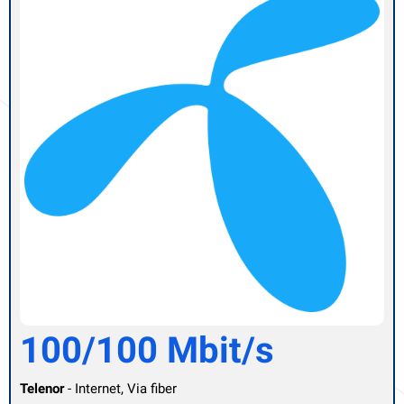
100/100 Mbit/s
Telenor
- Internet, Via fiber