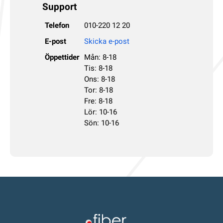
Support
Telefon
010-220 12 20
E-post
Skicka e-post
Öppettider
Mån: 8-18
Tis: 8-18
Ons: 8-18
Tor: 8-18
Fre: 8-18
Lör: 10-16
Sön: 10-16