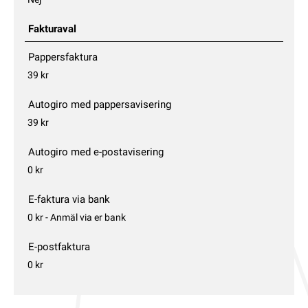
Nej
Fakturaval
Pappersfaktura
39 kr
Autogiro med pappersavisering
39 kr
Autogiro med e-postavisering
0 kr
E-faktura via bank
0 kr - Anmäl via er bank
E-postfaktura
0 kr