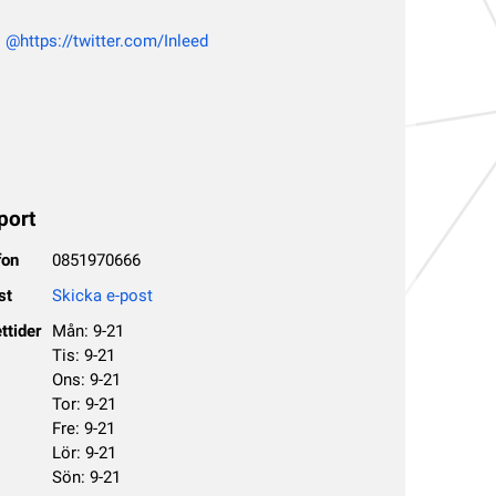
j @https://twitter.com/Inleed
port
fon
0851970666
st
Skicka e-post
ttider
Mån: 9-21
Tis: 9-21
Ons: 9-21
Tor: 9-21
Fre: 9-21
Lör: 9-21
Sön: 9-21