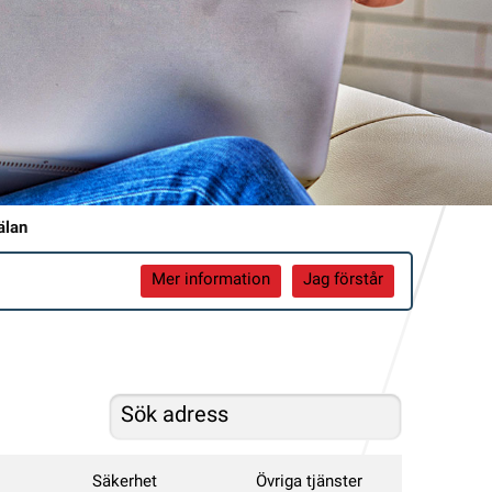
älan
Mer information
Jag förstår
Säkerhet
Övriga tjänster