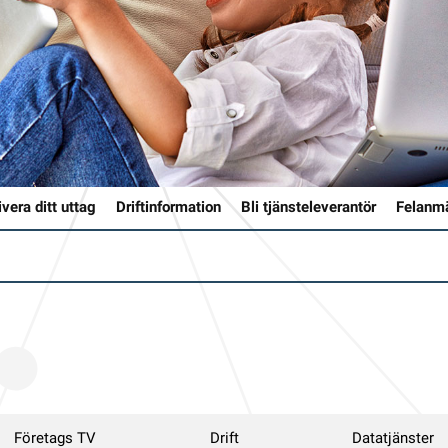
ivera ditt uttag
Driftinformation
Bli tjänsteleverantör
Felanm
Företags TV
Drift
Datatjänster