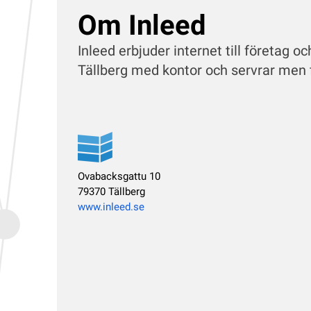
Om Inleed
Inleed erbjuder internet till företag o
Tällberg med kontor och servrar men f
Ovabacksgattu 10
79370 Tällberg
www.inleed.se