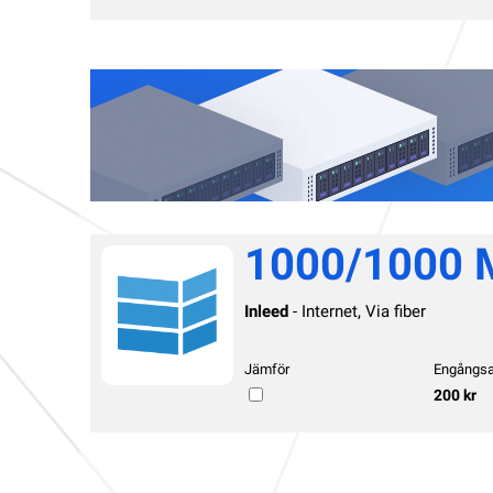
1000/1000 M
Inleed
- Internet, Via fiber
Jämför
Engångsa
200 kr