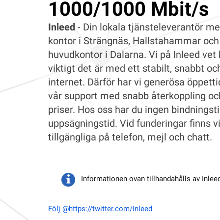
1000/1000 Mbit/s
Inleed
- Din lokala tjänsteleverantör m
kontor i Strängnäs, Hallstahammar och
huvudkontor i Dalarna. Vi på Inleed vet 
viktigt det är med ett stabilt, snabbt oc
internet. Därför har vi generösa öppetti
vår support med snabb återkoppling och
priser. Hos oss har du ingen bindningsti
uppsägningstid. Vid funderingar finns v
tillgängliga på telefon, mejl och chatt.
Informationen ovan tillhandahålls av Inlee
Följ @https://twitter.com/Inleed