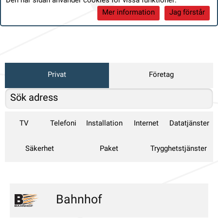
Den här sidan använder cookies för vissa funktioner:
Mer information
Jag förstår
Privat
Företag
TV
Telefoni
Installation
Internet
Datatjänster
Säkerhet
Paket
Trygghetstjänster
Bahnhof