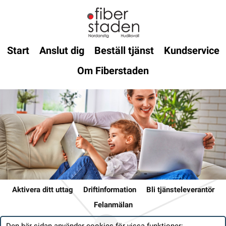
Start
Anslut dig
Beställ tjänst
Kundservice
Om Fiberstaden
Aktivera ditt uttag
Driftinformation
Bli tjänsteleverantör
Felanmälan