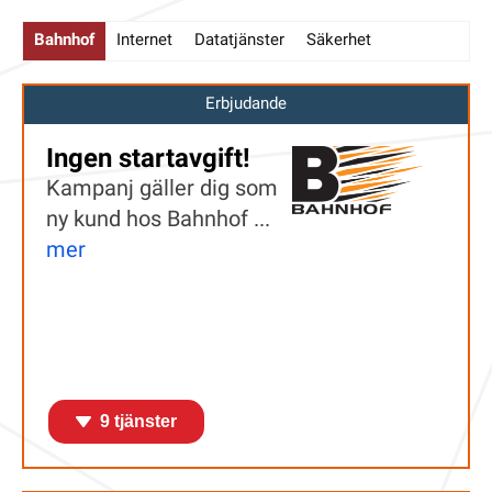
Bahnhof
Internet
Datatjänster
Säkerhet
Erbjudande
Ingen startavgift!
Kampanj gäller dig som
ny kund hos Bahnhof ...
mer
9 tjänster