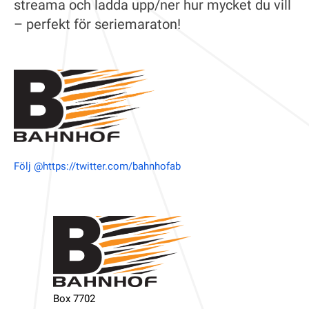
streama och ladda upp/ner hur mycket du vill
– perfekt för seriemaraton!
Följ @https://twitter.com/bahnhofab
Box 7702