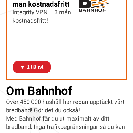
mån kostnadsfritt
Integrity VPN – 3 mån
kostnadsfritt!
1 tjänst
Om Bahnhof
Över 450 000 hushåll har redan upptäckt vårt
bredband! Gör det du också!
Med Bahnhof får du ut maximalt av ditt
bredband. Inga trafikbegränsningar så du kan