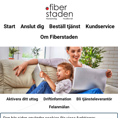
Start
Anslut dig
Beställ tjänst
Kundservice
Om Fiberstaden
Aktivera ditt uttag
Driftinformation
Bli tjänsteleverantör
Felanmälan