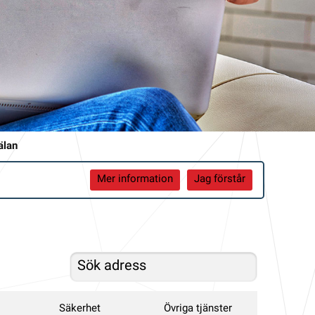
älan
Mer information
Jag förstår
Säkerhet
Övriga tjänster