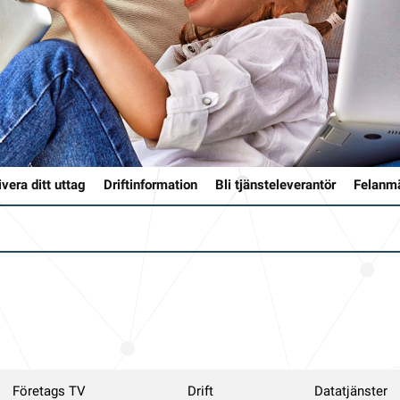
ivera ditt uttag
Driftinformation
Bli tjänsteleverantör
Felanm
Företags TV
Drift
Datatjänster